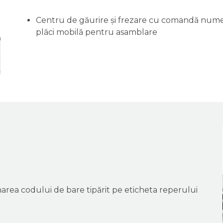
Centru de găurire și frezare cu comandă numer
plăci mobilă pentru asamblare
anarea codului de bare tipărit pe eticheta reperului