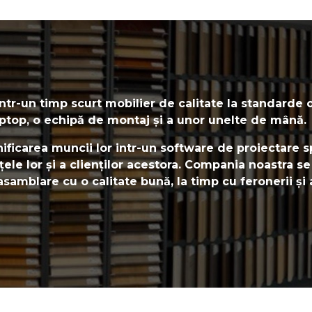
 într-un timp scurt mobilier de calitate la standarde 
laptop, o echipă de montaj și a unor unelte de mână.
lanificarea muncii lor intr-un software de proiectare
nțele lor și a clienților acestora. Compania noastra s
samblare cu o calitate bună, la timp cu feronerii și 