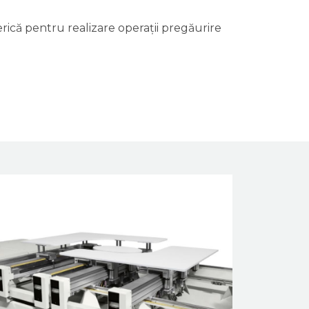
ică pentru realizare operații pregăurire