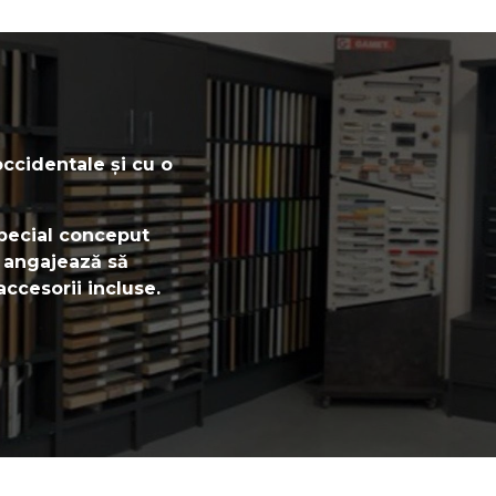
occidentale și cu o
 special conceput
e angajează să
accesorii incluse.