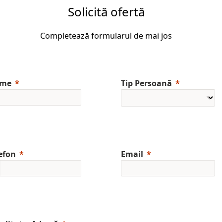
Solicită ofertă
Completează formularul de mai jos
me
Tip Persoană
efon
Email