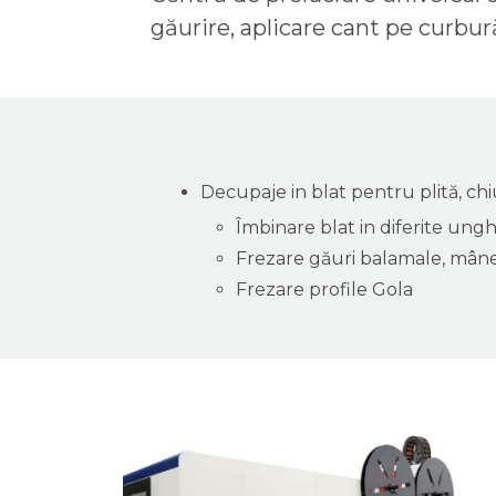
găurire, aplicare cant pe curbur
Decupaje in blat pentru plită, chiu
Îmbinare blat in diferite ungh
Frezare găuri balamale, mân
Frezare profile Gola