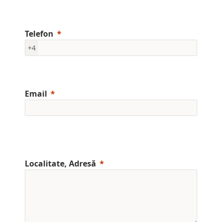
Telefon
+4
Email
Localitate, Adresă