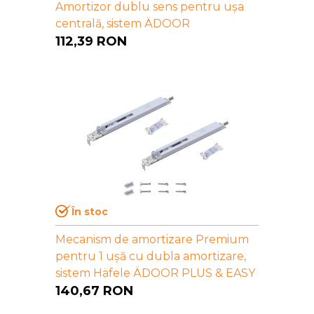
Amortizor dublu sens pentru ușa
centrală, sistem ÄDOOR
112,39
RON
În stoc
Mecanism de amortizare Premium
pentru 1 ușă cu dubla amortizare,
sistem Häfele ÄDOOR PLUS & EASY
140,67
RON