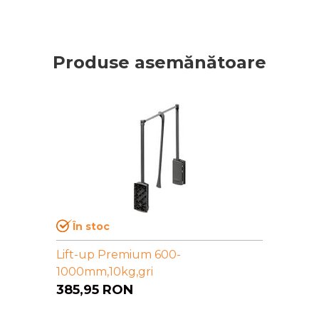
Produse asemănătoare
În stoc
Lift-up Premium 600-
1000mm,10kg,gri
385,95
RON