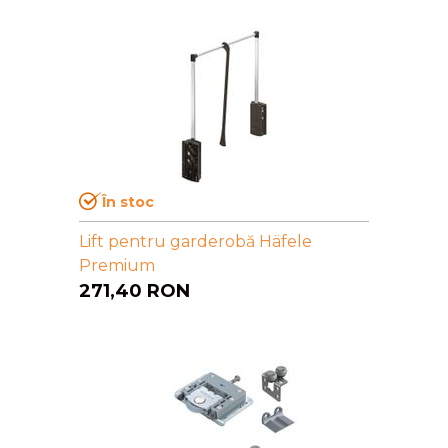
În stoc
Lift pentru garderobă Häfele
Premium
271,40
RON