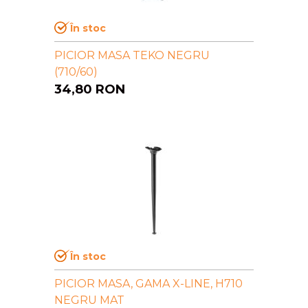
În stoc
PICIOR MASA TEKO NEGRU
(710/60)
34,80
RON
În stoc
PICIOR MASA, GAMA X-LINE, H710
NEGRU MAT