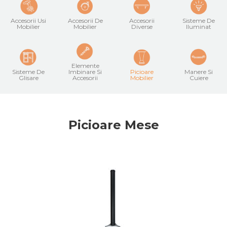
Accesorii Usi
Accesorii De
Accesorii
Sisteme De
Mobilier
Mobilier
Diverse
Iluminat
Elemente
Sisteme De
Imbinare Si
Picioare
Manere Si
Glisare
Accesorii
Mobilier
Cuiere
Picioare Mese