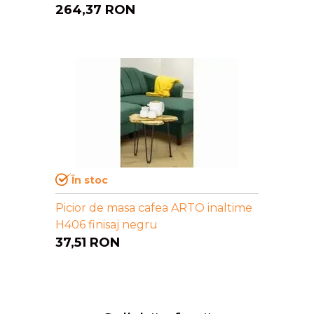
264,37
RON
În stoc
Picior de masa cafea ARTO inaltime
H406 finisaj negru
37,51
RON