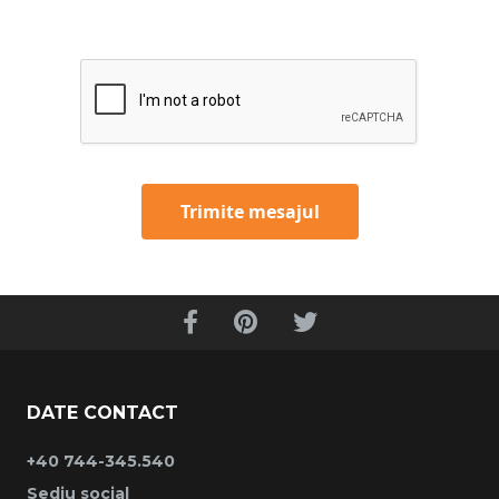
Trimite mesajul
DATE CONTACT
+40 744-345.540
Sediu social