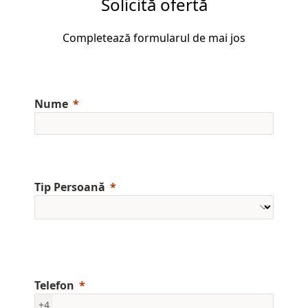
Solicită ofertă
Completează formularul de mai jos
Nume
Tip Persoană
Telefon
+4