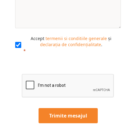
Accept
termenii si conditiile generale
și
declarația de confidențialitate
.
Trimite mesajul