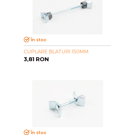
În stoc
CUPLARE BLATURI 150MM
3,81
RON
În stoc