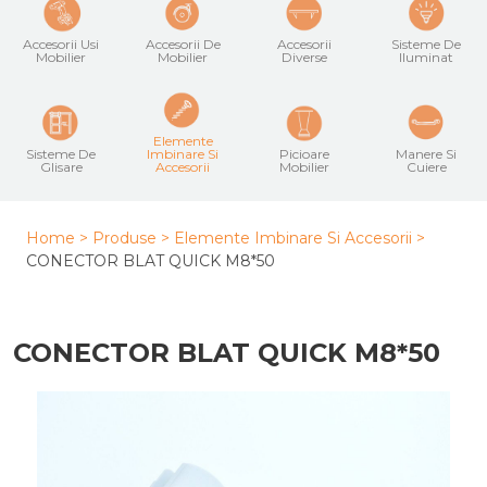
Accesorii Usi
Accesorii De
Accesorii
Sisteme De
Mobilier
Mobilier
Diverse
Iluminat
Elemente
Sisteme De
Imbinare Si
Picioare
Manere Si
Glisare
Accesorii
Mobilier
Cuiere
Home >
Produse >
Elemente Imbinare Si Accesorii
>
CONECTOR BLAT QUICK M8*50
CONECTOR BLAT QUICK M8*50