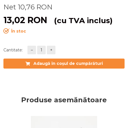
Net
10,76
RON
13,02
RON
(cu TVA inclus)
În stoc
Cantitate:
–
1
+
Adaugă în coșul de cumpărături
Produse asemănătoare