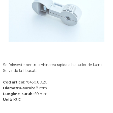
Se foloseste pentru imbinarea rapida a blaturilor de lucru.
Se vinde la 1 bucata.
Cod articol
:
%430.80.20
Diametru-surub
:
8
mm
Lungime-surub
:
50
mm
Unit
:
BUC