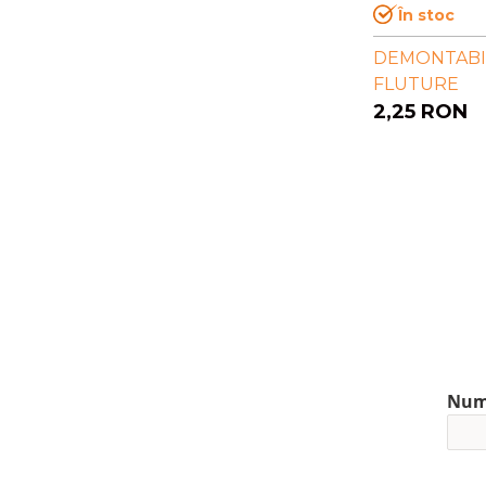
În stoc
DEMONTABIL
FLUTURE
2,25
RON
Nu