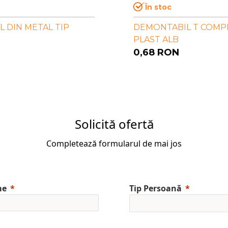
În stoc
 DIN METAL TIP
DEMONTABIL T COMPL
PLAST ALB
0,68
RON
Solicită ofertă
Completează formularul de mai jos
me
Tip Persoană