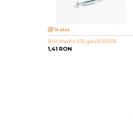
În stoc
Bolt Maxifix S35 galv.B35/5/16
1,41
RON