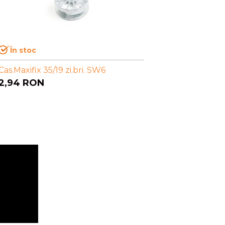
În stoc
Cas.Maxifix 35/19 zi.bri. SW6
2,94
RON