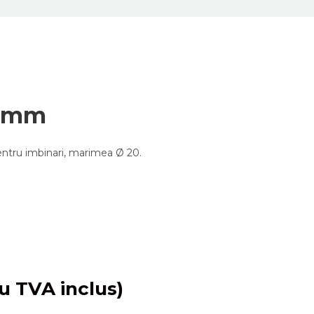
0 mm
ntru imbinari, marimea Ø 20.
u TVA inclus)