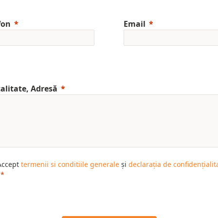
fon
Email
alitate, Adresă
Accept
termenii si conditiile generale
și
declarația de confidențialit