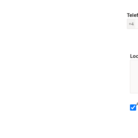
Tele
+4
Loc