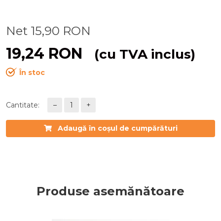
Net
15,90
RON
19,24
RON
(cu TVA inclus)
În stoc
Cantitate:
–
1
+
Adaugă în coșul de cumpărături
Produse asemănătoare