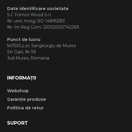
Date identificare societate
S.C Fomco Wood S.r.l
Nr. unic Inreg; RO 14895283
Nr. Inr.Reg Com; J2002000742269
Punct de lucru
547530,Loc Sangeorgiu de Mures
Str Garii, Nr 59
Jud Mures, Romania
INFORMAȚII
Webshop
Garanție produse
Politica de retur
SUPORT