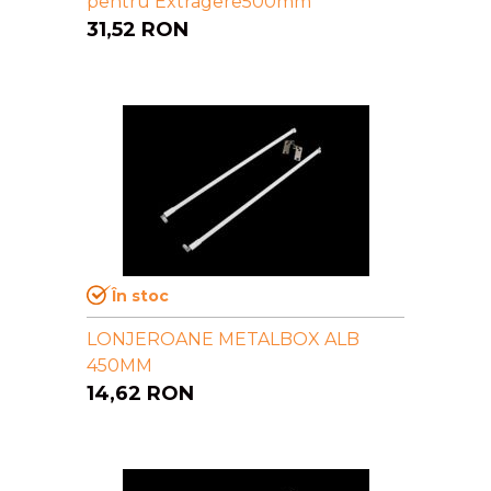
pentru Extragere500mm
31,52
RON
În stoc
LONJEROANE METALBOX ALB
450MM
14,62
RON