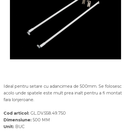
Ideal pentru setare cu adancimea de 500mm. Se folosesc
acolo unde spatele este mult prea inalt pentru a fi montat
fara lonjeroane.
Cod articol
:
GL.DV.558.49.750
Dimensiune
:
500 MM
Unit
:
BUC