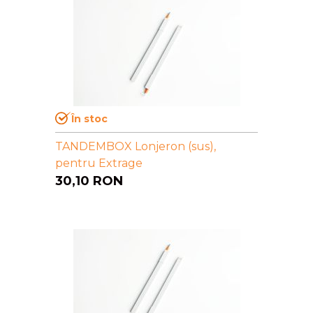
În stoc
TANDEMBOX Lonjeron (sus),
pentru Extrage
30,10
RON