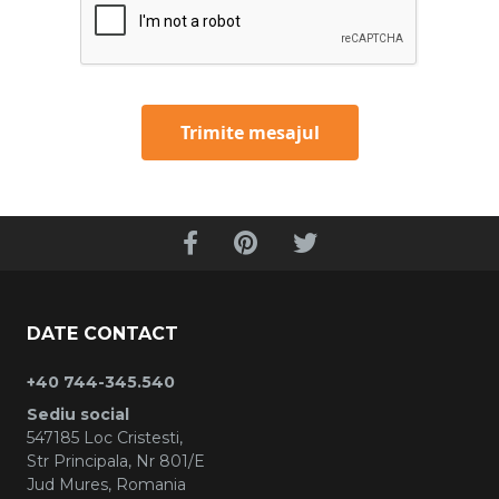
Trimite mesajul
DATE CONTACT
+40 744-345.540
Sediu social
547185 Loc Cristesti,
Str Principala, Nr 801/E
Jud Mures, Romania