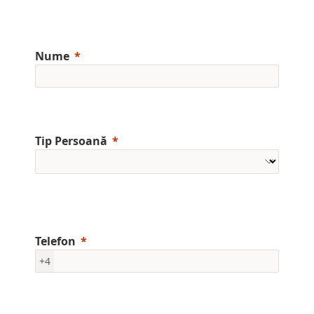
Nume
Tip Persoană
Telefon
+4