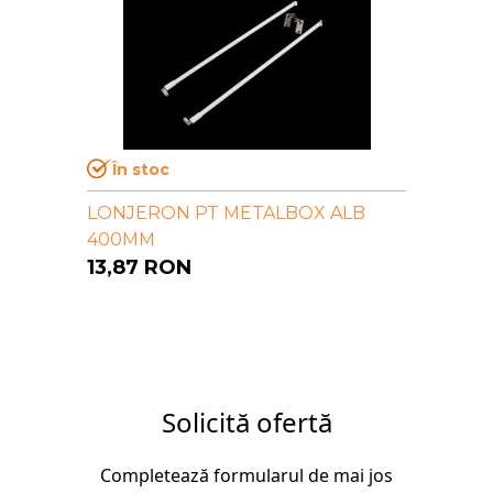
În stoc
LONJERON PT METALBOX ALB
400MM
13,87
RON
Solicită ofertă
Completează formularul de mai jos