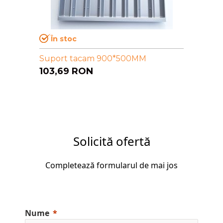
În stoc
Suport tacam 900*500MM
103,69
RON
Solicită ofertă
Completează formularul de mai jos
Nume