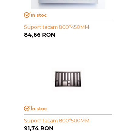
În stoc
Suport tacam 800*450MM
84,66
RON
În stoc
Suport tacam 800*500MM
91,74
RON