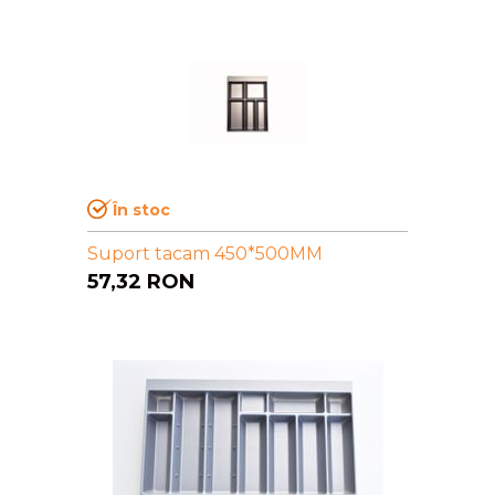
În stoc
Suport tacam 450*500MM
57,32
RON