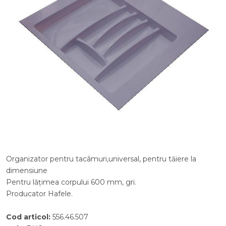
Organizator pentru tacâmuri,universal, pentru tăiere la
dimensiune
Pentru lăţimea corpului 600 mm, gri.
Producator Hafele.
Cod articol
:
556.46.507