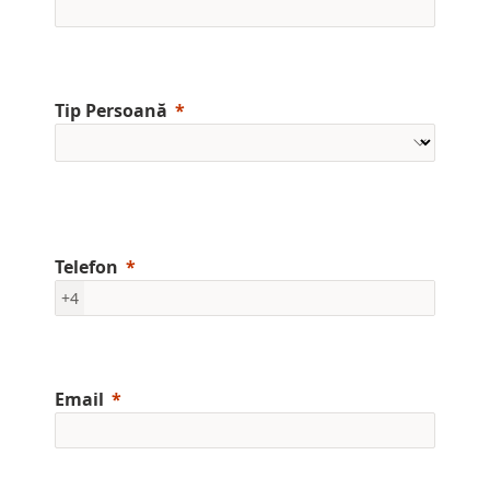
Tip Persoană
Telefon
+4
Email