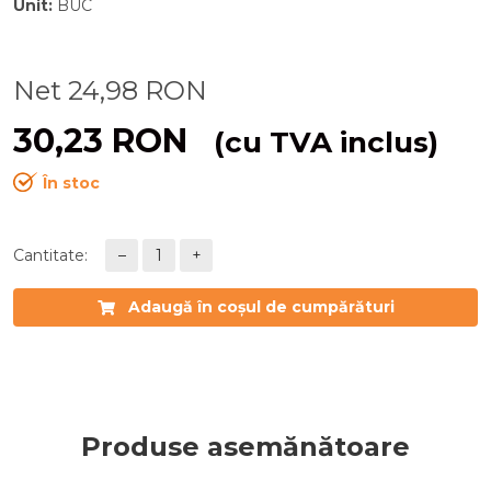
Unit
:
BUC
Net
24,98
RON
30,23
RON
(cu TVA inclus)
În stoc
Cantitate:
–
1
+
Adaugă în coșul de cumpărături
Produse asemănătoare