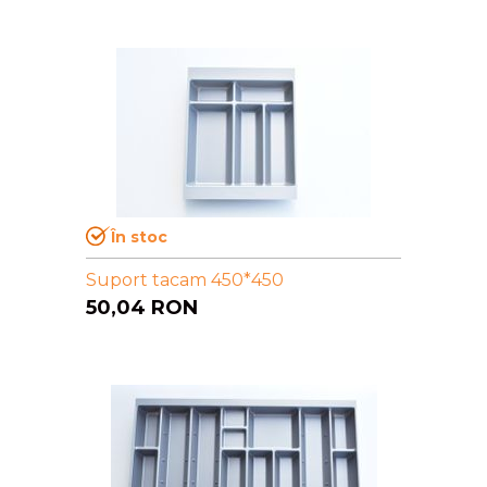
În stoc
Suport tacam 450*450
50,04
RON