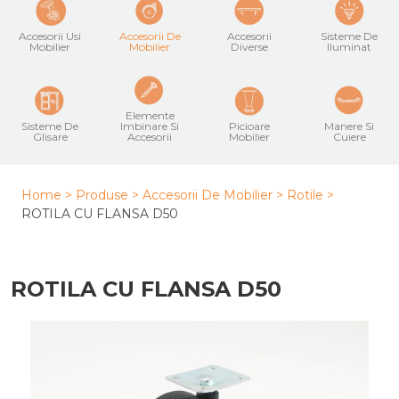
Accesorii Usi
Accesorii De
Accesorii
Sisteme De
Mobilier
Mobilier
Diverse
Iluminat
Elemente
Sisteme De
Imbinare Si
Picioare
Manere Si
Glisare
Accesorii
Mobilier
Cuiere
Home >
Produse >
Accesorii De Mobilier
>
Rotile
>
ROTILA CU FLANSA D50
ROTILA CU FLANSA D50