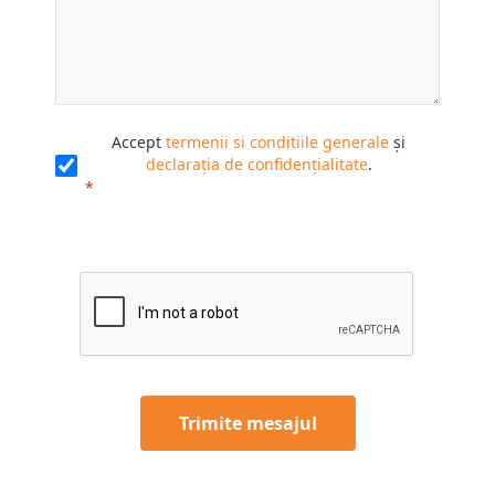
Accept
termenii si conditiile generale
și
declarația de confidențialitate
.
Trimite mesajul