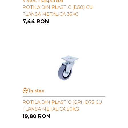
x
Stoc indisponibil
ROTILA DIN PLASTIC (D50) CU
FLANSA METALICA 35KG
7,44
RON
În stoc
ROTILA DIN PLASTIC (GRI) D75 CU
FLANSA METALICA 50KG
19,80
RON