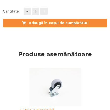
Cantitate:
–
1
+
Adaugă în coșul de cumpărături
Produse asemănătoare