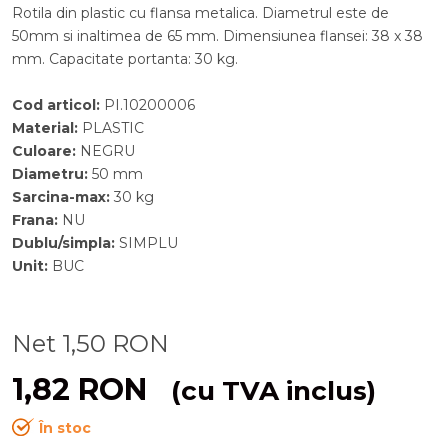
Rotila din plastic cu flansa metalica. Diametrul este de
50mm si inaltimea de 65 mm. Dimensiunea flansei: 38 x 38
mm. Capacitate portanta: 30 kg.
Cod articol
:
PI.10200006
Material
:
PLASTIC
Culoare
:
NEGRU
Diametru
:
50
mm
Sarcina-max
:
30
kg
Frana
:
NU
Dublu/simpla
:
SIMPLU
Unit
:
BUC
Net
1,50
RON
1,82
RON
(cu TVA inclus)
În stoc