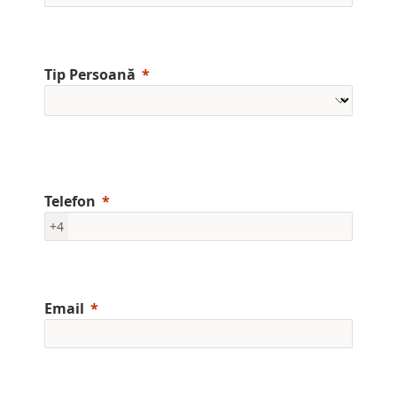
Tip Persoană
Telefon
+4
Email