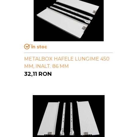
În stoc
METALBOX HAFELE LUNGIME 450
MM, INALT. 86 MM
32,11
RON