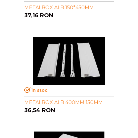
METALBOX ALB 150*450MM
37,16
RON
În stoc
METALBOX ALB 400MM 150MM
36,54
RON