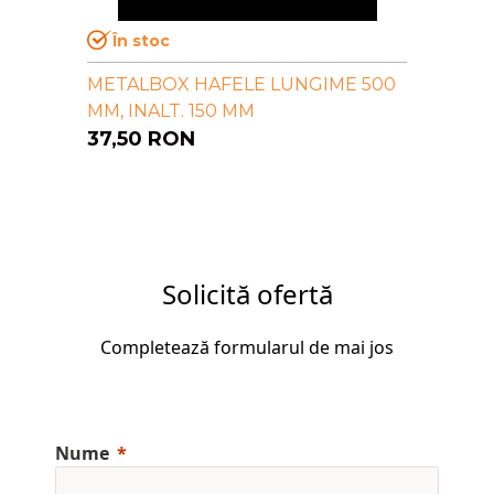
În stoc
METALBOX HAFELE LUNGIME 500
MM, INALT. 150 MM
37,50
RON
Solicită ofertă
Completează formularul de mai jos
Nume