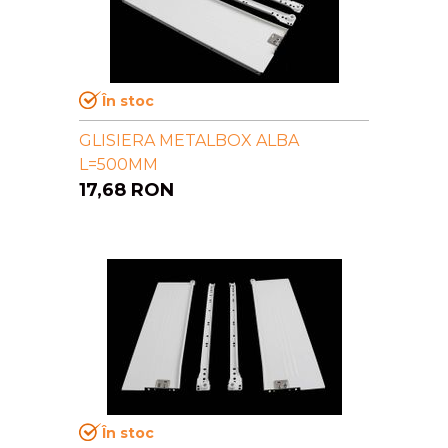
În stoc
GLISIERA METALBOX ALBA
L=500MM
17,68
RON
În stoc