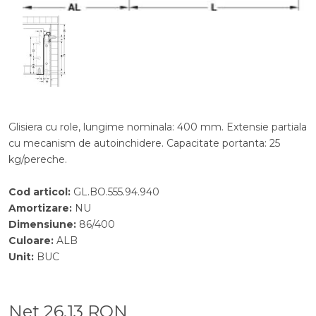
Glisiera cu role, lungime nominala: 400 mm. Extensie partiala
cu mecanism de autoinchidere. Capacitate portanta: 25
kg/pereche.
Cod articol
:
GL.BO.555.94.940
Amortizare
:
NU
Dimensiune
:
86/400
Culoare
:
ALB
Unit
:
BUC
Net
26,13
RON