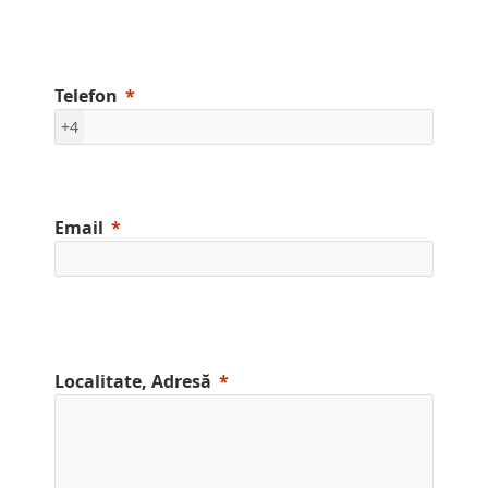
Telefon
+4
Email
Localitate, Adresă