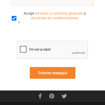
Accept
termenii si conditiile generale
și
declarația de confidențialitate
.
Trimite mesajul