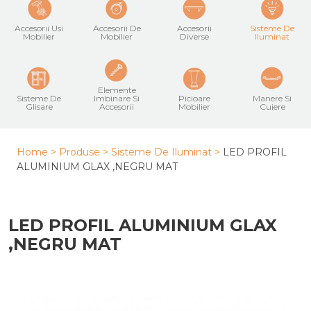
Accesorii Usi
Accesorii De
Accesorii
Sisteme De
Mobilier
Mobilier
Diverse
Iluminat
Elemente
Sisteme De
Imbinare Si
Picioare
Manere Si
Glisare
Accesorii
Mobilier
Cuiere
Home >
Produse >
Sisteme De Iluminat
>
LED PROFIL
ALUMINIUM GLAX ,NEGRU MAT
LED PROFIL ALUMINIUM GLAX
,NEGRU MAT