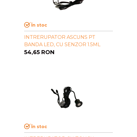
În stoc
INTRERUPATOR ASCUNS PT
BANDA LED, CU SENZOR 1.5ML
54,65
RON
În stoc