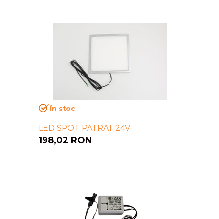
În stoc
LED SPOT PATRAT 24V
198,02
RON