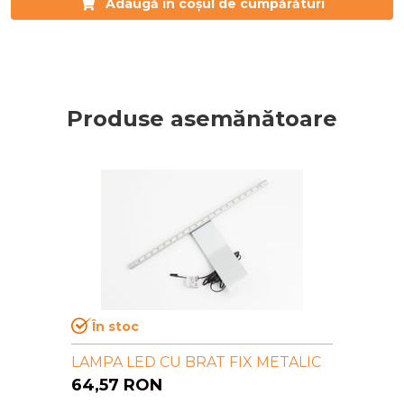
Adaugă în coșul de cumpărături
Produse asemănătoare
În stoc
LAMPA LED CU BRAT FIX METALIC
64,57
RON