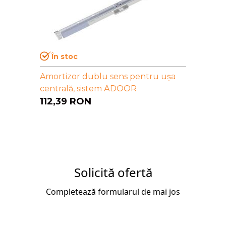
În stoc
Amortizor dublu sens pentru ușa
centrală, sistem ÄDOOR
112,39
RON
Solicită ofertă
Completează formularul de mai jos