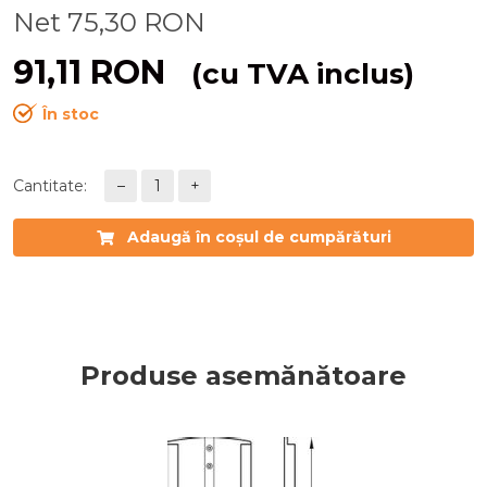
Net
75,30
RON
91,11
RON
(cu TVA inclus)
În stoc
Cantitate:
–
1
+
Adaugă în coșul de cumpărături
Produse asemănătoare