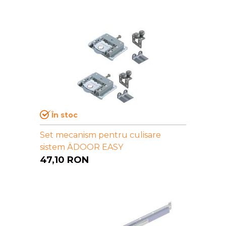
În stoc
Set mecanism pentru culisare
sistem ÄDOOR EASY
47,10
RON