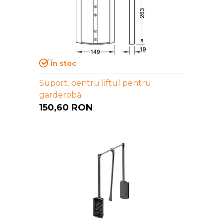
În stoc
Suport, pentru liftul pentru
garderobă
150,60
RON