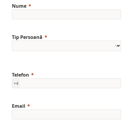
Nume
Tip Persoană
Telefon
+4
Email