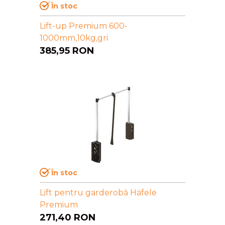
În stoc
Lift-up Premium 600-
1000mm,10kg,gri
385,95
RON
În stoc
Lift pentru garderobă Häfele
Premium
271,40
RON