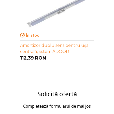
În stoc
Amortizor dublu sens pentru ușa
centrală, sistem ÄDOOR
112,39
RON
Solicită ofertă
Completează formularul de mai jos