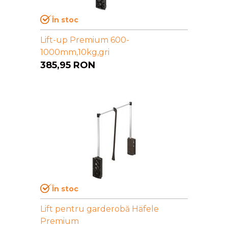
În stoc
Lift-up Premium 600-
1000mm,10kg,gri
385,95
RON
În stoc
Lift pentru garderobă Häfele
Premium