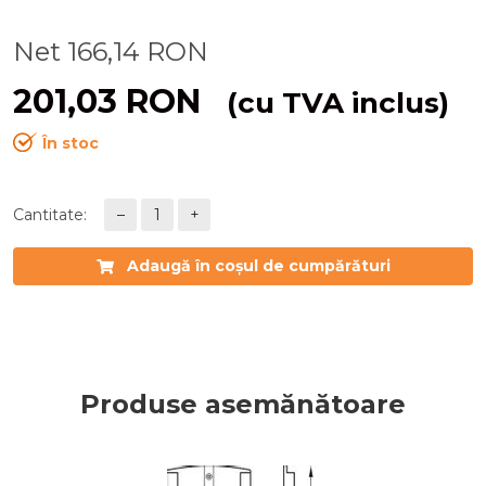
Net
166,14
RON
201,03
RON
(cu TVA inclus)
În stoc
Cantitate:
–
1
+
Adaugă în coșul de cumpărături
Produse asemănătoare