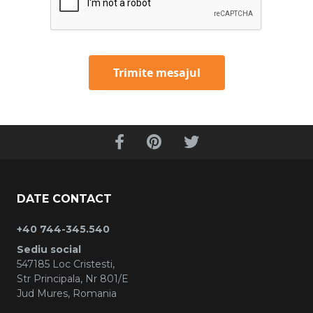
Trimite mesajul
DATE CONTACT
+40 744-345.540
Sediu social
547185 Loc Cristesti,
Str Principala, Nr 801/E
Jud Mures, Romania