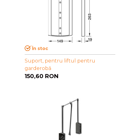
În stoc
Suport, pentru liftul pentru
garderobă
150,60
RON