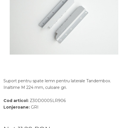
Suport pentru spate lemn pentru laterale Tandembox.
Inaltime M 224 mm, culoare gri.
Cod articol
:
Z30D000SLR906
Lonjeroane
:
GRI