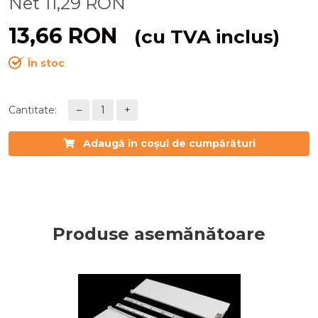
Net
11,29
RON
13,66
RON
(cu TVA inclus)
În stoc
Cantitate:
–
1
+
Adaugă în coșul de cumpărături
Produse asemănătoare