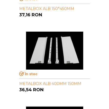
METALBOX ALB 150*450MM
37,16
RON
În stoc
METALBOX ALB 400MM 150MM
36,54
RON