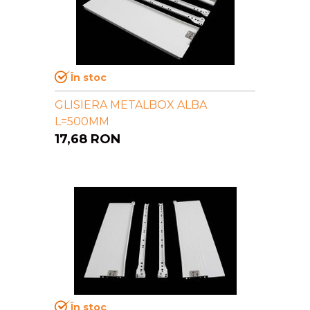
În stoc
GLISIERA METALBOX ALBA
L=500MM
17,68
RON
În stoc