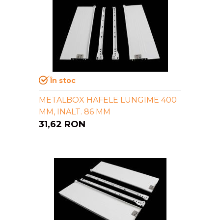
În stoc
METALBOX HAFELE LUNGIME 400
MM, INALT. 86 MM
31,62
RON