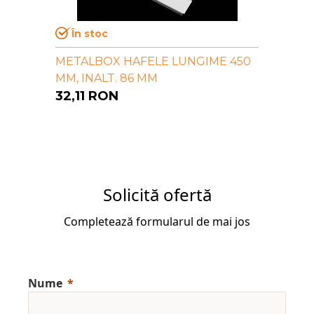
În stoc
METALBOX HAFELE LUNGIME 450
MM, INALT. 86 MM
32,11
RON
Solicită ofertă
Completează formularul de mai jos
Nume