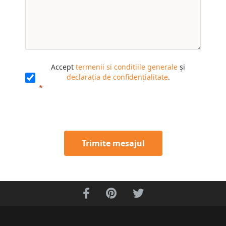
Accept
termenii si conditiile generale
și
declarația de confidențialitate
.
Trimite mesajul